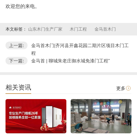
欢迎您的来电。
本文标签：
山东木门生产厂家
木门工程
金马首木门
上一篇:
金马首木门|齐河县开鑫花园二期片区项目木门工
程
下一篇:
金马首 | 聊城朱老庄御水城免漆门工程"
相关资讯
更多