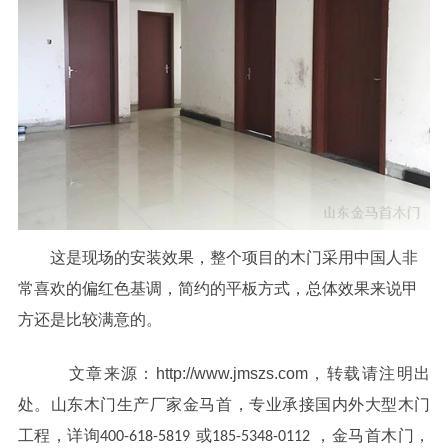
这是现场的安装效果，整个项目的木门采用中国人非
常喜欢的偏红色基调，简约的平板方式，总体效果来说甲
方还是比较满意的。
文章来源：http://www.jmszs.com
，转载请注明出
处。山东木门生产厂家金马首，专业承接国内外大型木门
工程，详询
或
，金马首木门，
400-618-5819
185-5348-0112