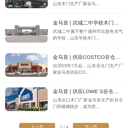
山东木门生产厂家金马...
金马首 | 武城二中学校木门工程
武城二中属于整个德州市比较有名气
的学校，山东学校木门...
金马首 | 供应COSTCO谷仓门项目
自2019年7月起，山东谷仓门生产厂
家金马首供应CO...
金马首 | 供应LOWE`S谷仓门项目
山东出口木门厂家金马首生产的谷仓
门和楼梯踏步，成为世...
上一页
下一页
2
/
4